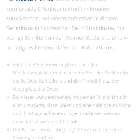
komfortable Urlaubsunterkunft in Kroatien
zurückziehen. Bei einem Aufenthalt in diesem
Ferienhaus in Rab wohnen Sie in Strandnähe, nur
wenige Schritte von der Kvarner-Bucht und eine 4-
minütige Fahrt vom Hafen von Rab entfernt.
Split bietet Sehenswürdigkeiten wie den
Diokletianpalast, um den sich der Rest der Stadt dreht,
die St.-Duje-Kathedrale und den Peristil-Platz, den
Hauptplatz des Ortes.
Bei dieser wunderschönen, modernen Villa dreht sich
alles um glatte, klare Linien und eine nahtlose Aussicht,
und ihre Lage auf einem Hügel macht sie zu einem
majestätischen Aussichtspunkt.
Der Kurort Terme Tuhelj liegt 20 Fahrminuten vom
Ferienhaus entfernt.