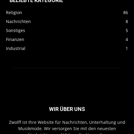
BELIEBTE KATEGORIE
Religion
86
Nachrichten
8
Sonstiges
5
Finanzen
4
Industrial
1
WIR ÜBER UNS
Zwolff ist Ihre Website für Nachrichten, Unterhaltung und
Musikmode. Wir versorgen Sie mit den neuesten