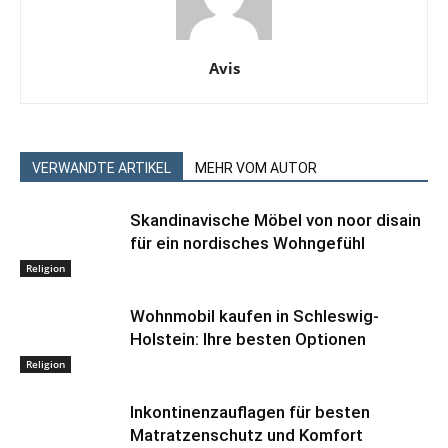
Avis
VERWANDTE ARTIKEL
MEHR VOM AUTOR
Skandinavische Möbel von noor disain
für ein nordisches Wohngefühl
Religion
Wohnmobil kaufen in Schleswig-
Holstein: Ihre besten Optionen
Religion
Inkontinenzauflagen für besten
Matratzenschutz und Komfort