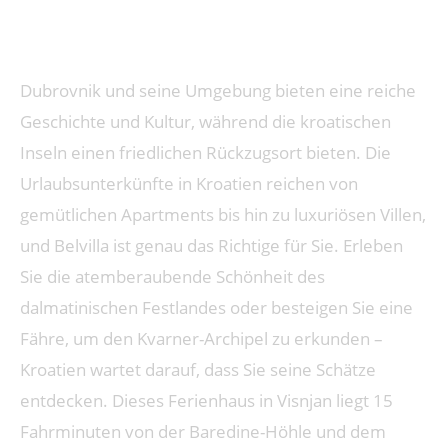
Die Besten Familienfreundlichen
Ferienwohnungen In Kroatien
Dubrovnik und seine Umgebung bieten eine reiche
Geschichte und Kultur, während die kroatischen
Inseln einen friedlichen Rückzugsort bieten. Die
Urlaubsunterkünfte in Kroatien reichen von
gemütlichen Apartments bis hin zu luxuriösen Villen,
und Belvilla ist genau das Richtige für Sie. Erleben
Sie die atemberaubende Schönheit des
dalmatinischen Festlandes oder besteigen Sie eine
Fähre, um den Kvarner-Archipel zu erkunden –
Kroatien wartet darauf, dass Sie seine Schätze
entdecken. Dieses Ferienhaus in Visnjan liegt 15
Fahrminuten von der Baredine-Höhle und dem