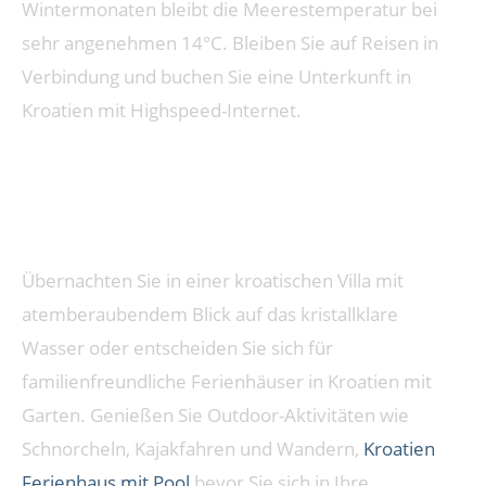
Wintermonaten bleibt die Meerestemperatur bei
sehr angenehmen 14°C. Bleiben Sie auf Reisen in
Verbindung und buchen Sie eine Unterkunft in
Kroatien mit Highspeed-Internet.
Kroatien: Ein Vielfältiges Und
Atemberaubendes Land
Übernachten Sie in einer kroatischen Villa mit
atemberaubendem Blick auf das kristallklare
Wasser oder entscheiden Sie sich für
familienfreundliche Ferienhäuser in Kroatien mit
Garten. Genießen Sie Outdoor-Aktivitäten wie
Schnorcheln, Kajakfahren und Wandern,
Kroatien
Ferienhaus mit Pool
bevor Sie sich in Ihre