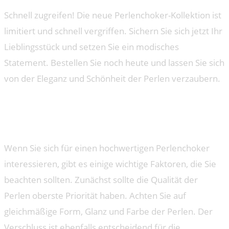
Schnell zugreifen! Die neue Perlenchoker-Kollektion ist
limitiert und schnell vergriffen. Sichern Sie sich jetzt Ihr
Lieblingsstück und setzen Sie ein modisches
Statement. Bestellen Sie noch heute und lassen Sie sich
von der Eleganz und Schönheit der Perlen verzaubern.
Tipps zur Auswahl eines
hochwertigen Perlenchokers
Wenn Sie sich für einen hochwertigen Perlenchoker
interessieren, gibt es einige wichtige Faktoren, die Sie
beachten sollten. Zunächst sollte die Qualität der
Perlen oberste Priorität haben. Achten Sie auf
gleichmäßige Form, Glanz und Farbe der Perlen. Der
Verschluss ist ebenfalls entscheidend für die