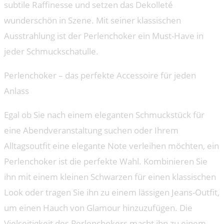
subtile Raffinesse und setzen das Dekolleté
wunderschön in Szene. Mit seiner klassischen
Ausstrahlung ist der Perlenchoker ein Must-Have in
jeder Schmuckschatulle.
Perlenchoker – das perfekte Accessoire für jeden
Anlass
Egal ob Sie nach einem eleganten Schmuckstück für
eine Abendveranstaltung suchen oder Ihrem
Alltagsoutfit eine elegante Note verleihen möchten, ein
Perlenchoker ist die perfekte Wahl. Kombinieren Sie
ihn mit einem kleinen Schwarzen für einen klassischen
Look oder tragen Sie ihn zu einem lässigen Jeans-Outfit,
um einen Hauch von Glamour hinzuzufügen. Die
Vielseitigkeit des Perlenchokers macht ihn zu einem