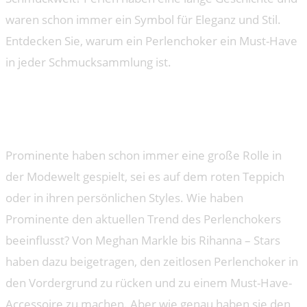
waren schon immer ein Symbol für Eleganz und Stil.
Entdecken Sie, warum ein Perlenchoker ein Must-Have
in jeder Schmucksammlung ist.
Der Einfluss von Prominenten
auf den Perlenchoker-Trend
Prominente haben schon immer eine große Rolle in
der Modewelt gespielt, sei es auf dem roten Teppich
oder in ihren persönlichen Styles. Wie haben
Prominente den aktuellen Trend des Perlenchokers
beeinflusst? Von Meghan Markle bis Rihanna – Stars
haben dazu beigetragen, den zeitlosen Perlenchoker in
den Vordergrund zu rücken und zu einem Must-Have-
Accessoire zu machen. Aber wie genau haben sie den