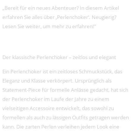
„Bereit für ein neues Abenteuer? In diesem Artikel
erfahren Sie alles über ‚Perlenchoker‘. Neugierig?
Lesen Sie weiter, um mehr zu erfahren!“
Behind the product
Der klassische Perlenchoker – zeitlos und elegant
Ein Perlenchoker ist ein zeitloses Schmuckstück, das
Eleganz und Klasse verkörpert. Ursprünglich als
Statement-Piece für formelle Anlässe gedacht, hat sich
der Perlenchoker im Laufe der Jahre zu einem
vielseitigen Accessoire entwickelt, das sowohl zu
formellen als auch zu lässigen Outfits getragen werden
kann. Die zarten Perlen verleihen jedem Look eine