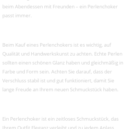
beim Abendessen mit Freunden – ein Perlenchoker
passt immer.
Qualität und Handwerkskunst vereint
Beim Kauf eines Perlenchokers ist es wichtig, auf
Qualität und Handwerkskunst zu achten. Echte Perlen
sollten einen schönen Glanz haben und gleichmäßig in
Farbe und Form sein. Achten Sie darauf, dass der
Verschluss stabil ist und gut funktioniert, damit Sie
lange Freude an Ihrem neuen Schmuckstück haben.
Fazit
Ein Perlenchoker ist ein zeitloses Schmuckstück, das
Ihrem Outfit Eleganz verleiht und zu jedem Anlass