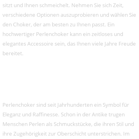
sitzt und Ihnen schmeichelt. Nehmen Sie sich Zeit,
verschiedene Optionen auszuprobieren und wählen Sie
den Choker, der am besten zu Ihnen passt. Ein
hochwertiger Perlenchoker kann ein zeitloses und
elegantes Accessoire sein, das Ihnen viele Jahre Freude
bereitet.
Die Bedeutung von
Perlenchokern in der
Modegeschichte
Perlenchoker sind seit Jahrhunderten ein Symbol für
Eleganz und Raffinesse. Schon in der Antike trugen
Menschen Perlen als Schmuckstücke, die ihren Stil und
ihre Zugehörigkeit zur Oberschicht unterstrichen. Im