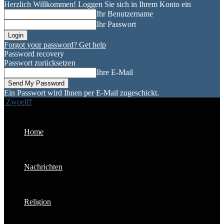
Herzlich Willkommen! Loggen Sie sich in Ihrem Konto ein
Ihr Benutzername
Ihr Passwort
Forgot your password? Get help
Password recovery
Passwort zurücksetzen
Ihre E-Mail
Ein Passwort wird Ihnen per E-Mail zugeschickt.
Zwoelff
Home
Nachrichten
Religion