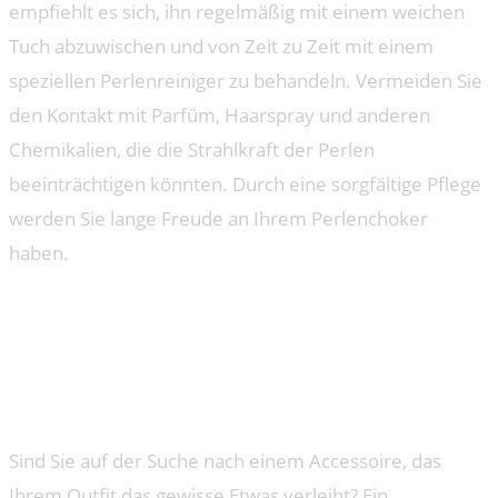
empfiehlt es sich, ihn regelmäßig mit einem weichen
Tuch abzuwischen und von Zeit zu Zeit mit einem
speziellen Perlenreiniger zu behandeln. Vermeiden Sie
den Kontakt mit Parfüm, Haarspray und anderen
Chemikalien, die die Strahlkraft der Perlen
beeinträchtigen könnten. Durch eine sorgfältige Pflege
werden Sie lange Freude an Ihrem Perlenchoker
haben.
Das könnte dir auch gefallen
Perlenchoker: Zeitlose Eleganz für jedes
Outfit
Sind Sie auf der Suche nach einem Accessoire, das
Ihrem Outfit das gewisse Etwas verleiht? Ein