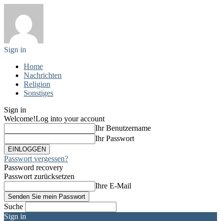
Sign in
Home
Nachrichten
Religion
Sonstiges
Sign in
Welcome!
Log into your account
Ihr Benutzername
Ihr Passwort
Passwort vergessen?
Password recovery
Passwort zurücksetzen
Ihre E-Mail
Suche
Sign in